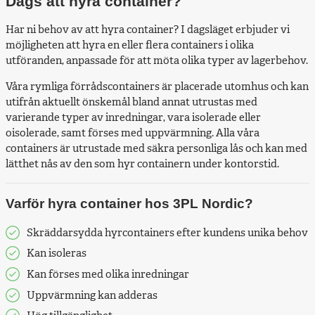
Dags att hyra container?
Har ni behov av att hyra container? I dagsläget erbjuder vi
möjligheten att hyra en eller flera containers i olika
utföranden, anpassade för att möta olika typer av lagerbehov.
Våra rymliga förrådscontainers är placerade utomhus och kan
utifrån aktuellt önskemål bland annat utrustas med
varierande typer av inredningar, vara isolerade eller
oisolerade, samt förses med uppvärmning. Alla våra
containers är utrustade med säkra personliga lås och kan med
lätthet nås av den som hyr containern under kontorstid.
Varför hyra container hos 3PL Nordic?
Skräddarsydda hyrcontainers efter kundens unika behov
Kan isoleras
Kan förses med olika inredningar
Uppvärmning kan adderas